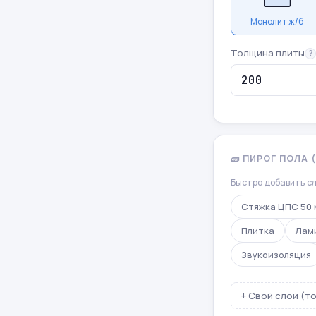
Монолит ж/б
Толщина плиты
?
🧱 ПИРОГ ПОЛА
Быстро добавить сл
Стяжка ЦПС 50 
Плитка
Лам
Звукоизоляция
+ Свой слой (т