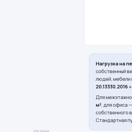
Нагрузка на п
собственный ве
людей, мебели 
20.13330.2016
Для межэтажно
м²
, для офиса —
собственного в
Стандартная пу
РЕКЛАМА