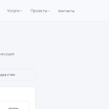
Услуги
Проекты
Контакты
 несущей
адка стен