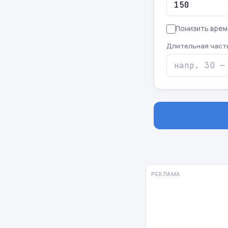
Понизить врем
Длительная част
РЕКЛАМА