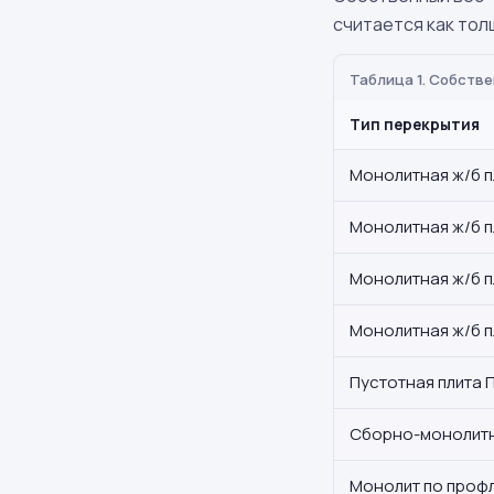
считается как тол
Таблица 1. Собстве
Тип перекрытия
Монолитная ж/б п
Монолитная ж/б п
Монолитная ж/б п
Монолитная ж/б п
Пустотная плита П
Сборно-монолитн
Монолит по проф