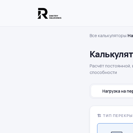
Все калькуляторы
/
На
Калькулят
Расчёт постоянной, 
способности
Нагрузка на п
🏗️ ТИП ПЕРЕКР