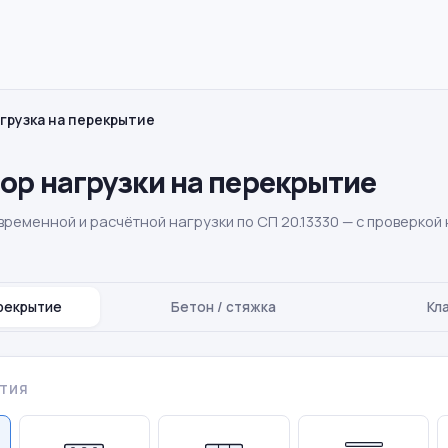
грузка на перекрытие
ор нагрузки на перекрытие
временной и расчётной нагрузки по СП 20.13330 — с проверкой
ерекрытие
Бетон / стяжка
Кл
ЫТИЯ