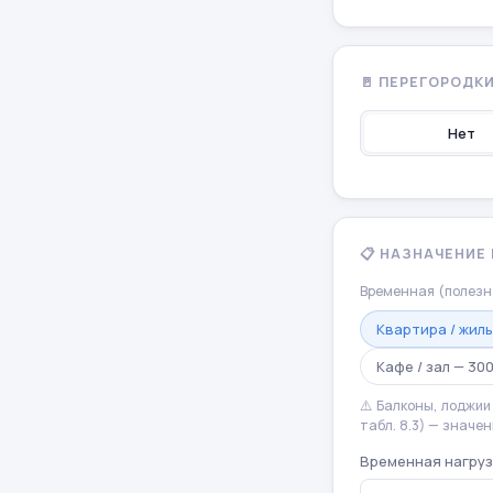
🚪 ПЕРЕГОРОДК
Нет
📋 НАЗНАЧЕНИЕ
Временная (полезна
Квартира / жиль
Кафе / зал — 30
⚠️ Балконы, лоджии
табл. 8.3) — значе
Временная нагруз