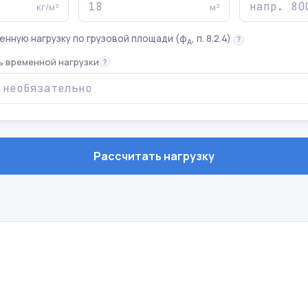
кг/м²
м²
енную нагрузку по грузовой площади (φ
, п. 8.2.4)
?
A
ь временной нагрузки
?
Рассчитать нагрузку