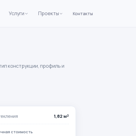
Услуги
Проекты
Контакты
ип конструкции, профиль и
1,82 м²
текления
чная стоимость