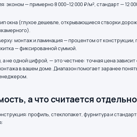
: эконом — примерно 8 000–12 000 ₽/м², стандарт — 12 000
ип окна (глухое дешевле, открывающиеся створки дорож
хкамерного).
ерху: монтаж и ламинация — процентом от конструкции, 
скитка — фиксированной суммой.
м
, а не одной цифрой, — это честнее: точная цена зависи
монтажа в вашем доме. Диапазон помогает заранее понят
менеджером.
мость, а что считается отдельно
конструкция: профиль, стеклопакет, фурнитура и стандар
я: