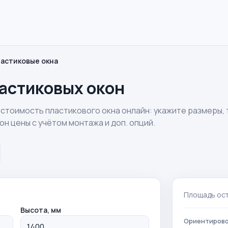
астиковые окна
астиковых окон
тоимость пластикового окна онлайн: укажите размеры, т
н цены с учётом монтажа и доп. опций.
Площадь ос
Высота, мм
Ориентирово