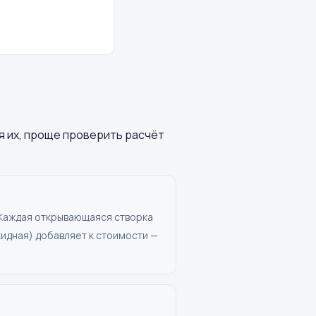
я их, проще проверить расчёт
 Каждая открывающаяся створка
идная) добавляет к стоимости —