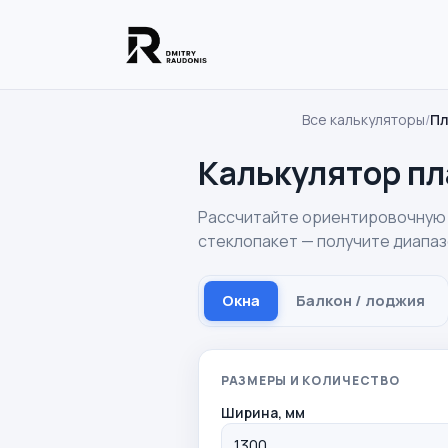
Все калькуляторы
/
Пл
Калькулятор пл
Рассчитайте ориентировочную с
стеклопакет — получите диапазо
Окна
Балкон / лоджия
РАЗМЕРЫ И КОЛИЧЕСТВО
Ширина, мм