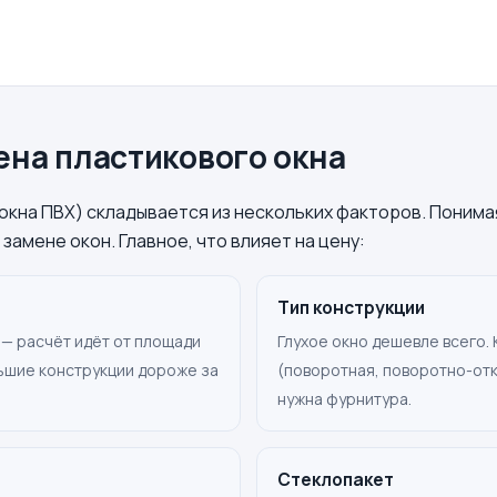
цена пластикового окна
окна ПВХ) складывается из нескольких факторов. Понима
замене окон. Главное, что влияет на цену:
Тип конструкции
 — расчёт идёт от площади
Глухое окно дешевле всего.
льшие конструкции дороже за
(поворотная, поворотно-отк
нужна фурнитура.
Стеклопакет