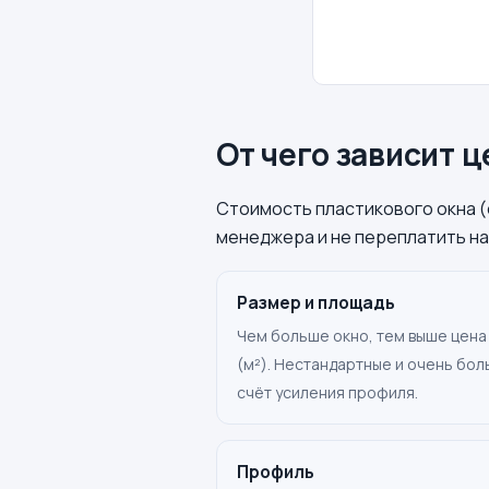
От чего зависит 
Стоимость пластикового окна (
менеджера и не переплатить на 
Размер и площадь
Чем больше окно, тем выше цена
(м²). Нестандартные и очень бо
счёт усиления профиля.
Профиль