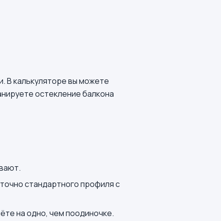
и. В калькуляторе вы можете
ланируете остекление балкона
вают.
точно стандартного профиля с
ёте на одно, чем поодиночке.